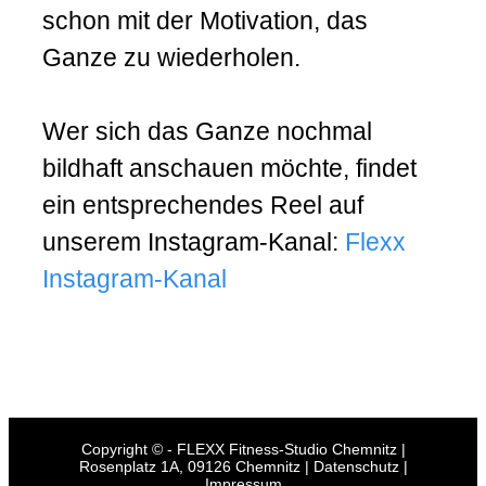
schon mit der Motivation, das
Ganze zu wiederholen.
Wer sich das Ganze nochmal
bildhaft anschauen möchte, findet
ein entsprechendes Reel auf
unserem Instagram-Kanal:
Flexx
Instagram-Kanal
Copyright © - FLEXX Fitness-Studio Chemnitz |
Rosenplatz 1A, 09126 Chemnitz |
Datenschutz
|
Impressum