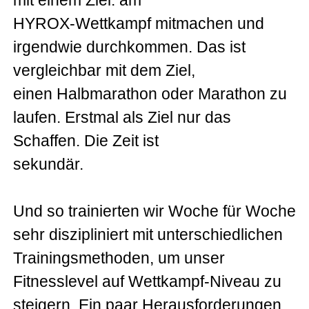
mit einem Ziel: am
HYROX-Wettkampf mitmachen und
irgendwie durchkommen. Das ist
vergleichbar mit dem Ziel,
einen Halbmarathon oder Marathon zu
laufen. Erstmal als Ziel nur das
Schaffen. Die Zeit ist
sekundär.
Und so trainierten wir Woche für Woche
sehr diszipliniert mit unterschiedlichen
Trainingsmethoden, um unser
Fitnesslevel auf Wettkampf-Niveau zu
steigern. Ein paar Herausforderungen,